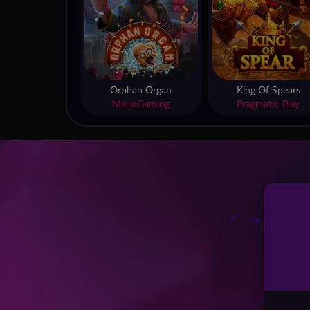
Orphan Organ
King Of Spears
MicroGaming
Pragmatic Play