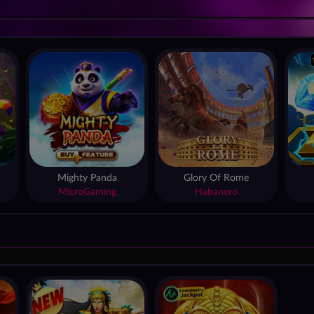
Mighty Panda
Glory Of Rome
MicroGaming
Habanero