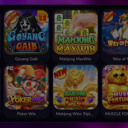
Goyang Gaib
Mahjong MaxWin
Way of 
Poker Win
Mahjong Wins Triple Pot